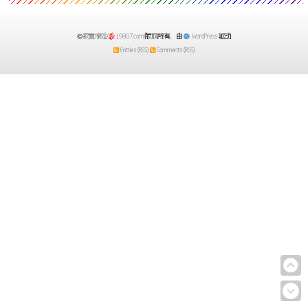
寂寞深处(
19807.com)
版权所有，由
WordPress
驱动
Entries (RSS)
Comments (RSS)