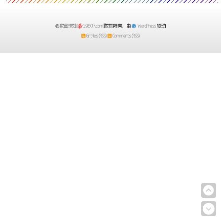
寂寞深处(
19807.com)
版权所有，由
WordPress
驱动
Entries (RSS)
Comments (RSS)