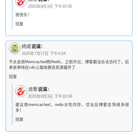
2025年8月3日 下午10:05
很快乐！
回复
终成
说道：
2025年7月17日 下午4:54
不太会用Memcached和Redis，之前开过，博客都没办法访问了，后
来就单纯在cdn上面给静态资源缓存了
回复
龙哥
说道：
2025年8月3日 下午10:04
建议用memcached，redis太吃内存。优化后博客会快很多很
多！
回复