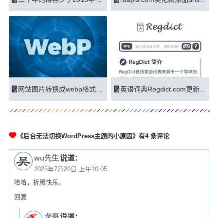
网站图片转换成webp格式可大大减小
英语词典Regdict.com更新改版成功
《后台无法切换WordPress主题的小原因》有4 条评论
wu先生
说道：
2025年7月20日 上午10:05
哈哈，折腾快乐。
回复
龙哥
说道：